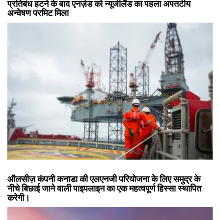
प्रतिबंध हटने के बाद एनज़ेड को न्यूजीलैंड का पहला अपतटीय
अन्वेषण परमिट मिला
ऑलसीज़ कंपनी कनाडा की एलएनजी परियोजना के लिए समुद्र के
नीचे बिछाई जाने वाली पाइपलाइन का एक महत्वपूर्ण हिस्सा स्थापित
करेगी।