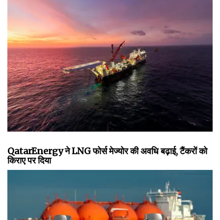
QatarEnergy ने LNG फोर्स मेज्योर की अवधि बढ़ाई, टैंकरों को
किराए पर दिया