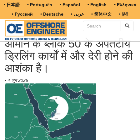
• 日本語
• Português
• Español
• English
• Ελληνικά
• Русский
• Deutsche
• عربى
• 简体中文
• हिंदी
ओमान के ब्लॉक 50 के अपतटीय
ड्रिलिंग कार्यों में और देरी होने की
आशंका है।
•
4 जून 2026