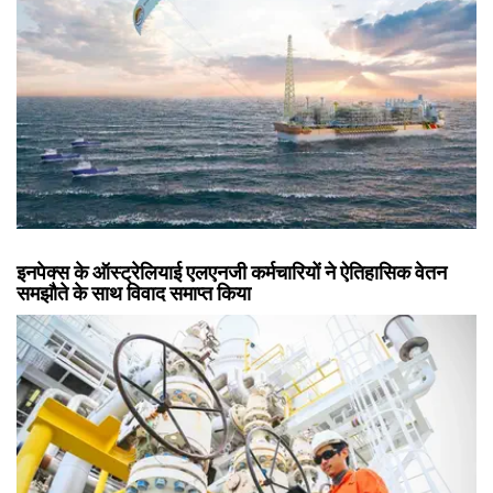
इनपेक्स के ऑस्ट्रेलियाई एलएनजी कर्मचारियों ने ऐतिहासिक वेतन
समझौते के साथ विवाद समाप्त किया