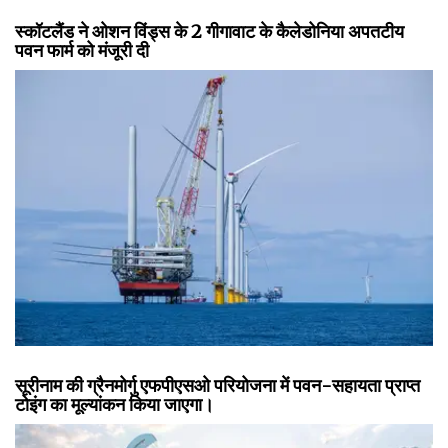
स्कॉटलैंड ने ओशन विंड्स के 2 गीगावाट के कैलेडोनिया अपतटीय
पवन फार्म को मंजूरी दी
सूरीनाम की ग्रैनमोर्गु एफपीएसओ परियोजना में पवन-सहायता प्राप्त
टोइंग का मूल्यांकन किया जाएगा।