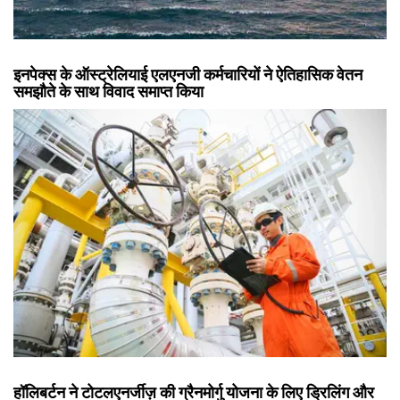
इनपेक्स के ऑस्ट्रेलियाई एलएनजी कर्मचारियों ने ऐतिहासिक वेतन
समझौते के साथ विवाद समाप्त किया
हॉलिबर्टन ने टोटलएनर्जीज़ की ग्रैनमोर्गु योजना के लिए ड्रिलिंग और