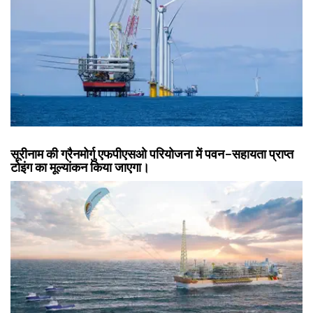
सूरीनाम की ग्रैनमोर्गु एफपीएसओ परियोजना में पवन-सहायता प्राप्त
टोइंग का मूल्यांकन किया जाएगा।