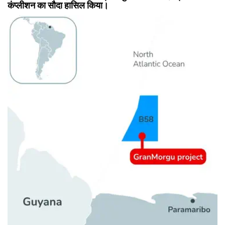
कंप्लीशन का सौदा हासिल किया।