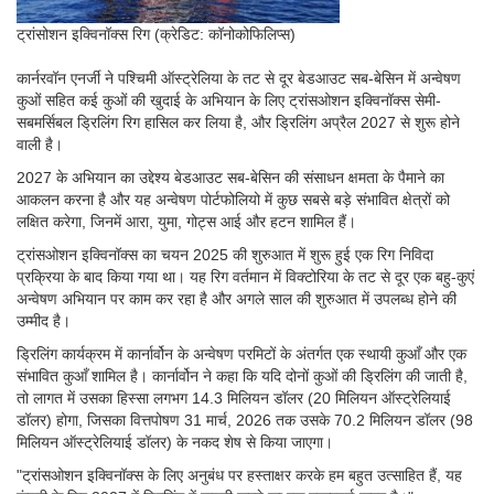
ट्रांसोशन इक्विनॉक्स रिग (क्रेडिट: कॉनोकोफिलिप्स)
कार्नरवॉन एनर्जी ने पश्चिमी ऑस्ट्रेलिया के तट से दूर बेडआउट सब-बेसिन में अन्वेषण
कुओं सहित कई कुओं की खुदाई के अभियान के लिए ट्रांसओशन इक्विनॉक्स सेमी-
सबमर्सिबल ड्रिलिंग रिग हासिल कर लिया है, और ड्रिलिंग अप्रैल 2027 से शुरू होने
वाली है।
2027 के अभियान का उद्देश्य बेडआउट सब-बेसिन की संसाधन क्षमता के पैमाने का
आकलन करना है और यह अन्वेषण पोर्टफोलियो में कुछ सबसे बड़े संभावित क्षेत्रों को
लक्षित करेगा, जिनमें आरा, युमा, गोट्स आई और हटन शामिल हैं।
ट्रांसओशन इक्विनॉक्स का चयन 2025 की शुरुआत में शुरू हुई एक रिग निविदा
प्रक्रिया के बाद किया गया था। यह रिग वर्तमान में विक्टोरिया के तट से दूर एक बहु-कुएं
अन्वेषण अभियान पर काम कर रहा है और अगले साल की शुरुआत में उपलब्ध होने की
उम्मीद है।
ड्रिलिंग कार्यक्रम में कार्नार्वोन के अन्वेषण परमिटों के अंतर्गत एक स्थायी कुआँ और एक
संभावित कुआँ शामिल है। कार्नार्वोन ने कहा कि यदि दोनों कुओं की ड्रिलिंग की जाती है,
तो लागत में उसका हिस्सा लगभग 14.3 मिलियन डॉलर (20 मिलियन ऑस्ट्रेलियाई
डॉलर) होगा, जिसका वित्तपोषण 31 मार्च, 2026 तक उसके 70.2 मिलियन डॉलर (98
मिलियन ऑस्ट्रेलियाई डॉलर) के नकद शेष से किया जाएगा।
"ट्रांसओशन इक्विनॉक्स के लिए अनुबंध पर हस्ताक्षर करके हम बहुत उत्साहित हैं, यह