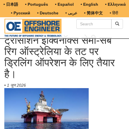
• 日本語
• Português
• Español
• English
• Ελληνικά
• Русский
• Deutsche
• عربى
• 简体中文
• हिंदी
ट्रांसोशन इक्विनॉक्स सेमी-सब
रिग ऑस्ट्रेलिया के तट पर
ड्रिलिंग ऑपरेशन के लिए तैयार
है।
•
1 जून 2026