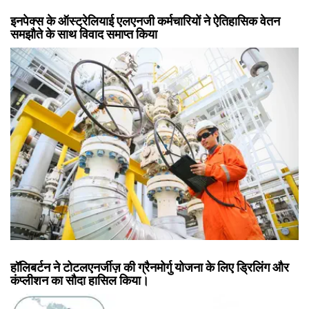
इनपेक्स के ऑस्ट्रेलियाई एलएनजी कर्मचारियों ने ऐतिहासिक वेतन
समझौते के साथ विवाद समाप्त किया
हॉलिबर्टन ने टोटलएनर्जीज़ की ग्रैनमोर्गु योजना के लिए ड्रिलिंग और
कंप्लीशन का सौदा हासिल किया।