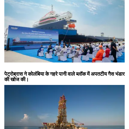
पेट्रोब्रास ने कोलंबिया के गहरे पानी वाले ब्लॉक में अपतटीय गैस भंडार
की खोज की।