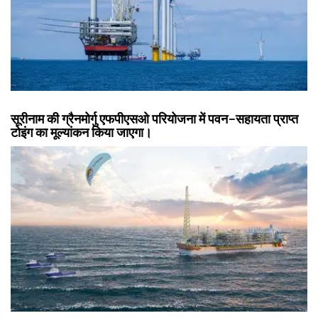
सूरीनाम की ग्रैनमोर्गु एफपीएसओ परियोजना में पवन-सहायता प्राप्त
टोइंग का मूल्यांकन किया जाएगा।