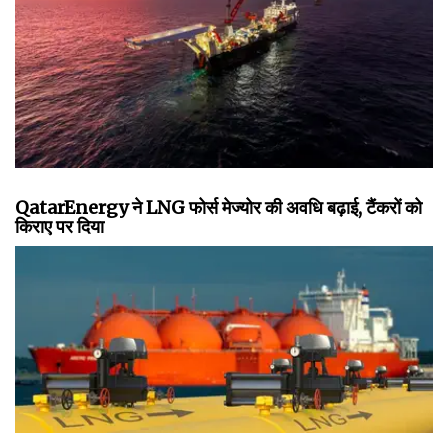
QatarEnergy ने LNG फोर्स मेज्योर की अवधि बढ़ाई, टैंकरों को
किराए पर दिया