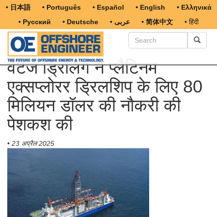
• 日本語
• Português
• Español
• English
• Ελληνικά
• Русский
• Deutsche
• عربى
• 简体中文
• हिंदी
वैंटेज ड्रिलिंग ने प्लैटिनम
एक्सप्लोरर ड्रिलशिप के लिए 80
मिलियन डॉलर की नौकरी की
पेशकश की
•
23 अप्रैल 2025