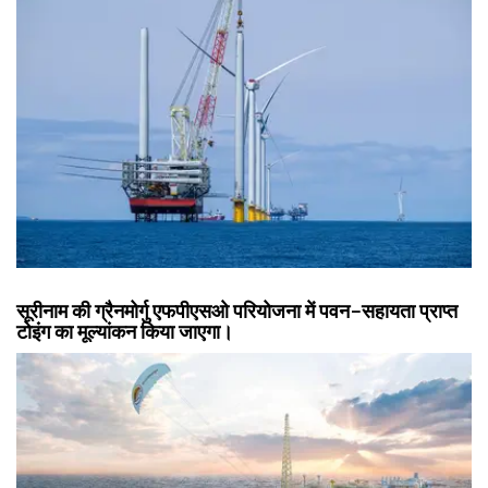
सूरीनाम की ग्रैनमोर्गु एफपीएसओ परियोजना में पवन-सहायता प्राप्त
टोइंग का मूल्यांकन किया जाएगा।