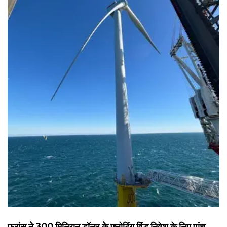
फ्रांस ने 300 मिलियन डॉलर के फ्लोटिंग विंड निवेश के लिए पांच