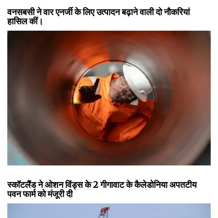
वनसबसी ने वार एनर्जी के लिए उत्पादन बढ़ाने वाली दो नौकरियां
हासिल कीं।
स्कॉटलैंड ने ओशन विंड्स के 2 गीगावाट के कैलेडोनिया अपतटीय
पवन फार्म को मंजूरी दी