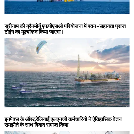
सूरीनाम की ग्रैनमोर्गु एफपीएसओ परियोजना में पवन-सहायता प्राप्त
टोइंग का मूल्यांकन किया जाएगा।
इनपेक्स के ऑस्ट्रेलियाई एलएनजी कर्मचारियों ने ऐतिहासिक वेतन
समझौते के साथ विवाद समाप्त किया