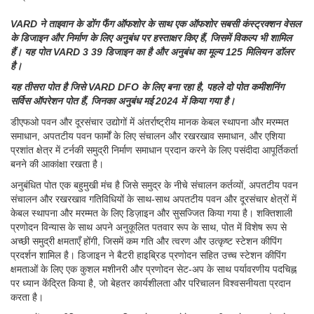
VARD ने ताइवान के डोंग फैंग ऑफशोर के साथ एक ऑफशोर सबसी कंस्ट्रक्शन वेसल
के डिजाइन और निर्माण के लिए अनुबंध पर हस्ताक्षर किए हैं, जिसमें विकल्प भी शामिल
हैं। यह पोत VARD 3 39 डिजाइन का है और अनुबंध का मूल्य 125 मिलियन डॉलर
है।
यह तीसरा पोत है जिसे VARD DFO के लिए बना रहा है, पहले दो पोत कमीशनिंग
सर्विस ऑपरेशन पोत हैं, जिनका अनुबंध मई 2024 में किया गया है।
डीएफओ पवन और दूरसंचार उद्योगों में अंतर्राष्ट्रीय मानक केबल स्थापना और मरम्मत
समाधान, अपतटीय पवन फार्मों के लिए संचालन और रखरखाव समाधान, और एशिया
प्रशांत क्षेत्र में टर्नकी समुद्री निर्माण समाधान प्रदान करने के लिए पसंदीदा आपूर्तिकर्ता
बनने की आकांक्षा रखता है।
अनुबंधित पोत एक बहुमुखी मंच है जिसे समुद्र के नीचे संचालन कर्तव्यों, अपतटीय पवन
संचालन और रखरखाव गतिविधियों के साथ-साथ अपतटीय पवन और दूरसंचार क्षेत्रों में
केबल स्थापना और मरम्मत के लिए डिज़ाइन और सुसज्जित किया गया है। शक्तिशाली
प्रणोदन विन्यास के साथ अपने अनुकूलित पतवार रूप के साथ, पोत में विशेष रूप से
अच्छी समुद्री क्षमताएँ होंगी, जिसमें कम गति और त्वरण और उत्कृष्ट स्टेशन कीपिंग
प्रदर्शन शामिल है। डिजाइन ने बैटरी हाइब्रिड प्रणोदन सहित उच्च स्टेशन कीपिंग
क्षमताओं के लिए एक कुशल मशीनरी और प्रणोदन सेट-अप के साथ पर्यावरणीय पदचिह्न
पर ध्यान केंद्रित किया है, जो बेहतर कार्यशीलता और परिचालन विश्वसनीयता प्रदान
करता है।