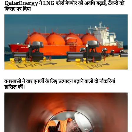
QatarEnergy ने LNG फोर्स मेज्योर की अवधि बढ़ाई, टैंकरों को
किराए पर दिया
वनसबसी ने वार एनर्जी के लिए उत्पादन बढ़ाने वाली दो नौकरियां
हासिल कीं।