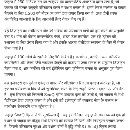
जहाज में 250 मीट्रिक टन का सक्रिय हेव कम्पनसेटेड अपतटीय क्रेन लगा है, जो
जहाज को उन्नत समुद्री परिचालन करने में सक्षम बनाता है, इसमें केबल मरम्मत या केबल
बिछाने के लिए 1,200 वर्ग मीटर का कार्य डेक तैयार किया गया है, तथा दोनों तरफ
अंतर्निर्मित आरओवी के लिए आरओवी हैंगर तैयार किए गए हैं।
बड़े डिज़ाइन का लचीलापन पोत को भविष्य की परिचालन मांगों को पूरा करने की अनुमति
देता है। पोत को मोशन कम्पनसेटेड गैंगवे, अंडर-डेक कैरोसेल, एक बड़े ट्रेंचर की
स्थापना के लिए तैयार किया गया है और इसके अलावा हेलीडेक स्थापना के लिए भी तैयार
किया गया है।
जहाज़ में 130 लोगों के रहने के लिए 90 केबिन हैं। कार्यालय, ब्रीफ़िंग रूम, कॉन्फ़्रेंस
रूम/सिनेमा और डेरूम जैसे संचालन केंद्रों को बाज़ार में उच्च मानक के अनुसार डिज़ाइन
किया गया है, और फर्नीचर को वर्ड इंटीरियर द्वारा प्रीमियम मानक के अनुसार पूरा किया
जाएगा।
वर्ड इलेक्ट्रो एक पूर्णतः एकीकृत पावर और ऑटोमेशन सिस्टम प्रदान कर रहा है, जो
इष्टतम पर्यावरणीय विचारों को सुनिश्चित करने के लिए संपूर्ण सिस्टम दक्षता पर जोर देता
है। इस सिस्टम की निगरानी SeaQ ग्रीन पायलट द्वारा की जाती है, जो जहाज से सभी
डिजिटल डेटा एकत्र करता है और इसे वर्ड इलेक्ट्रो की क्लाउड सेवा के माध्यम से
कार्यालय डेस्कटॉप तक पहुँचाता है।
जहाज़ SeaQ ब्रिज से भी सुसज्जित है। यह इंस्टॉलेशन जहाज़ के संचालक को एक ही
स्थान से जहाज़ पर मौजूद सभी सिस्टम की व्यापक निगरानी और नियंत्रण प्रदान करता
है, जिससे परिचालन सुरक्षा और दक्षता दोनों में वृद्धि होती है। SeaQ ब्रिज ज़्यादा