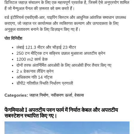
डिजिटल जहाज़ संचालन के लिए एक महत्वपूर्ण प्रवर्तक है, जिसमें ऐसे अनुप्रयोग शामिल
हैं जो मैन्युअल पैनल की ज़रूरत को कम करते हैं।
वर्ड इंटीरियर्स एचवीएसी-आर, पाइपिंग सिस्टम और आधुनिक आंतरिक समाधान उपलब्ध
कराएगा, जो जहाज पर कार्यात्मक और व्यक्तिगत कल्याण और उत्पादकता के लिए
अनुकूल वातावरण बनाने के लिए डिज़ाइन किए गए हैं।
पोत विनिर्देश
लंबाई 121.3 मीटर और चौड़ाई 23 मीटर
250 टन मीट्रिक टन सक्रिय उछाल मुआवजा अपतटीय क्रेन
1200 m2 कार्य डेक
दोनों तरफ अंतर्निर्मित आरओवी के लिए आरओवी हैंगर तैयार किए गए
2 x डेक/नाव लैंडिंग क्रेन
अधिकतम गति 14 नॉट्स
डीपी2 गतिशील स्थिति निर्धारण प्रणाली
Categories:
जहाज निर्माण
,
नवीकरण ऊर्जा
,
वेसल्स
फेंगमियाओ I अपतटीय पवन फार्म में निर्यात केबल और अपतटीय
सबस्टेशन स्थापित किए गए।