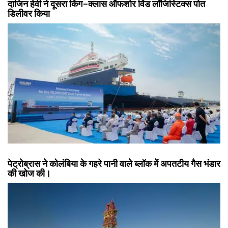
दाजिन हेवी ने दूसरा किंग-क्लास ऑफशोर विंड लॉजिस्टिक्स पोत
डिलीवर किया
पेट्रोब्रास ने कोलंबिया के गहरे पानी वाले ब्लॉक में अपतटीय गैस भंडार
की खोज की।