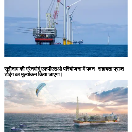
सूरीनाम की ग्रैनमोर्गु एफपीएसओ परियोजना में पवन-सहायता प्राप्त
टोइंग का मूल्यांकन किया जाएगा।