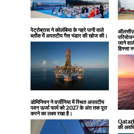
पेट्रोब्रास ने कोलंबिया के गहरे पानी वाले
ऑलसीज़
ब्लॉक में अपतटीय गैस भंडार की खोज की।
परियोजना
जाने वाल
हिस्सा स
डोमिनियन ने वर्जीनिया में स्थित अपतटीय
पवन ऊर्जा फार्म को 2027 के अंत तक पूरा
करने का लक्ष्य रखा है।
QatarE
की अवधि 