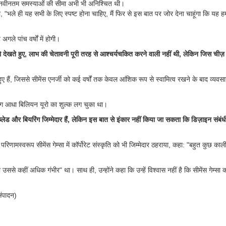
की नवीनतम समस्याओं की सीमा अभी भी अनिश्चित थी।
ा, "भले ही यह सभी के लिए स्पष्ट होना चाहिए, मैं फिर से इस बात पर जोर देना चाहूंगा कि यह 
गले पांच वर्षों में होगी।
को देखते हुए, लाभ की चेतावनी पूरी तरह से आश्चर्यचकित करने वाली नहीं थी, लेकिन जिस चीज़ न
 हुए हैं, जिससे सीमेंस एनर्जी को कई वर्षों तक केवल आंशिक रूप से स्वामित्व रखने के बाद व्यवसा
लगभग आधा बिलियन यूरो का शुल्क लग चुका था।
 और बियरिंग जिम्मेदार हैं, लेकिन इस बात से इंकार नहीं किया जा सकता कि डिज़ाइन संबंधी मुद
िणामस्वरूप सीमेंस गेम्सा में कॉर्पोरेट संस्कृति को भी जिम्मेदार ठहराया, कहा: "बहुत कुछ काल
उससे कहीं अधिक गंभीर" था। साथ ही, उन्होंने कहा कि उन्हें विश्वास नहीं है कि सीमेंस गेम्सा का
संपादन)