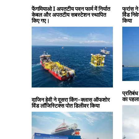
फेंगमियाओ I अपतटीय पवन फार्म में निर्यात
फ्रांस 
केबल और अपतटीय सबस्टेशन स्थापित
विंड निव
किए गए।
किया
प्रतिबंध
का पहला
दाजिन हेवी ने दूसरा किंग-क्लास ऑफशोर
विंड लॉजिस्टिक्स पोत डिलीवर किया