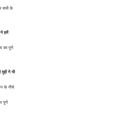
हम सभी के
े हमें
य का पूर्ण
्दों ने भी
ीन के नीचे
 पूर्ण