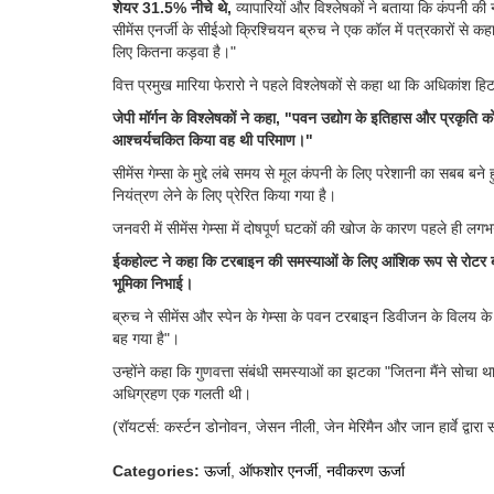
शेयर 31.5% नीचे थे,
व्यापारियों और विश्लेषकों ने बताया कि कंपनी 
सीमेंस एनर्जी के सीईओ क्रिश्चियन ब्रुच ने एक कॉल में पत्रकारों से कह
लिए कितना कड़वा है।"
वित्त प्रमुख मारिया फेरारो ने पहले विश्लेषकों से कहा था कि अधिकांश हिट अ
जेपी मॉर्गन के विश्लेषकों ने कहा, "पवन उद्योग के इतिहास और प्रकृति 
आश्चर्यचकित किया वह थी परिमाण।"
सीमेंस गेम्सा के मुद्दे लंबे समय से मूल कंपनी के लिए परेशानी का सबब बने
नियंत्रण लेने के लिए प्रेरित किया गया है।
जनवरी में सीमेंस गेम्सा में दोषपूर्ण घटकों की खोज के कारण पहले ही 
ईकहोल्ट ने कहा कि टरबाइन की समस्याओं के लिए आंशिक रूप से रोटर ब्लेड
भूमिका निभाई।
ब्रुच ने सीमेंस और स्पेन के गेम्सा के पवन टरबाइन डिवीजन के विलय के पर
बह गया है"।
उन्होंने कहा कि गुणवत्ता संबंधी समस्याओं का झटका "जितना मैंने सोचा था 
अधिग्रहण एक गलती थी।
(रॉयटर्स: कर्स्टन डोनोवन, जेसन नीली, जेन मेरिमैन और जान हार्वे द्वारा 
Categories:
ऊर्जा
,
ऑफशोर एनर्जी
,
नवीकरण ऊर्जा